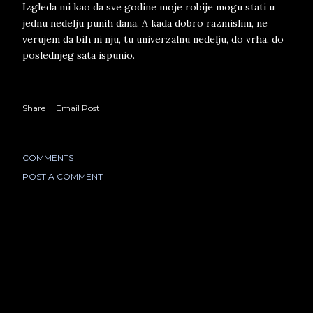
Izgleda mi kao da sve godine moje robije mogu stati u
jednu nedelju punih dana. A kada dobro razmislim, ne
verujem da bih ni nju, tu univerzalnu nedelju, do vrha, do
poslednjeg sata ispunio.
Share
Email Post
COMMENTS
POST A COMMENT