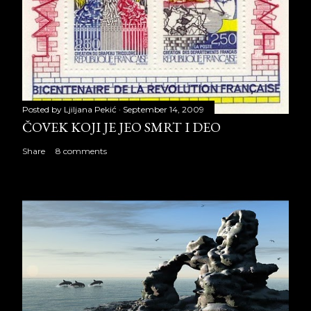
Posted by
Ljiljana Pekić
September 14, 2009
ČOVEK KOJI JE JEO SMRT I DEO
Share
8 comments