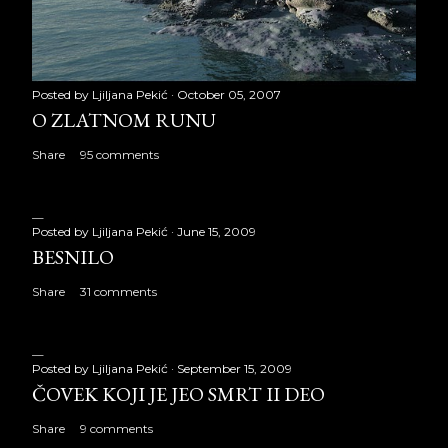
Posted by
Ljiljana Pekić
October 05, 2007
O ZLATNOM RUNU
Share
95 comments
Posted by
Ljiljana Pekić
June 15, 2009
BESNILO
Share
31 comments
Posted by
Ljiljana Pekić
September 15, 2009
ČOVEK KOJI JE JEO SMRT II DEO
Share
9 comments