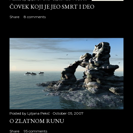
ČOVEK KOJI JE JEO SMRT I DEO
Share
8 comments
Posted by
Ljiljana Pekić
October 05, 2007
O ZLATNOM RUNU
Share
95 comments