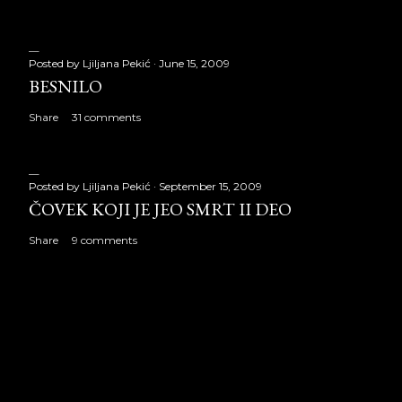
Posted by
Ljiljana Pekić
June 15, 2009
BESNILO
Share
31 comments
Posted by
Ljiljana Pekić
September 15, 2009
ČOVEK KOJI JE JEO SMRT II DEO
Share
9 comments