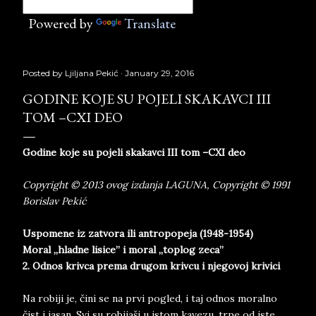
Powered by
Translate
Posted by
Ljiljana Pekić
January 29, 2016
GODINE KOJE SU POJELI SKAKAVCI III
TOM –CXI DEO
Godine koje su pojeli skakavci III tom –CXI deo
Copyright © 2013 ovog izdanja LAGUNA, Copyright © 1991
Borislav Pekić
Uspomene iz zatvora ili antropopeja (1948-1954)
Moral „hladne lisice” i moral „toplog zeca”
2. Odnos krivca prema drugom krivcu i njegovoj krivici
Na robiji je, čini se na prvi pogled, i taj odnos moralno
čist i jasan. Svi su robijaši u istom kavezu, trpe od iste