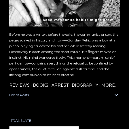
Before he was a writer, before the exile, the communist prison, the
pages soaked in history and irony—Borislav Pekic was a boy at a
piano, playing etudes for his mother while secretly reading
Dostoevsky hidden among the sheet music. His fingers moved on
instinct. His mind wandered freely. This moment—part mischief,
part genius—contains everything: the refusal to be confined by
appearances, the quiet rebellion against dull routine, and the
lifelong compulsion to let ideas breathe.
REVIEWS
BOOKS
ARREST
BIOGRAPHY
MORE…
List of Posts
-TRANSLATE-