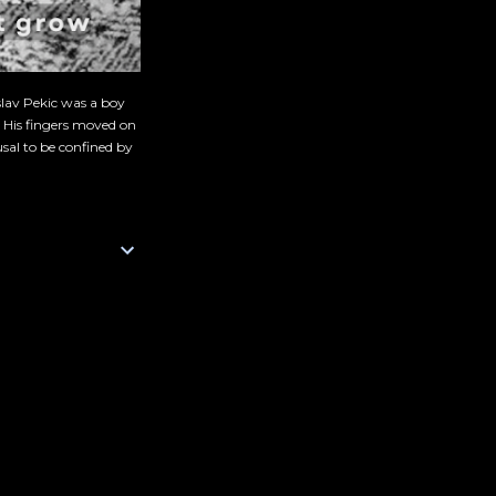
slav Pekic was a boy
. His fingers moved on
sal to be confined by