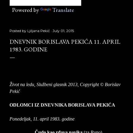
Powered by
Translate
Posted by
Ljiljana Pekić
July 01, 2015
DNEVNIK BORISLAVA PEKIĆA 11. APRIL
1983. GODINE
Život na ledu,
Službeni glasnik 2013, Copyright © Borislav
Pekić
ODLOMCI IZ DNEVNIKA BORISLAVA PEKIĆA
Ponedeljak, 11. april 1983. godine
Čudo kao rđava navika
(za
Runo
)