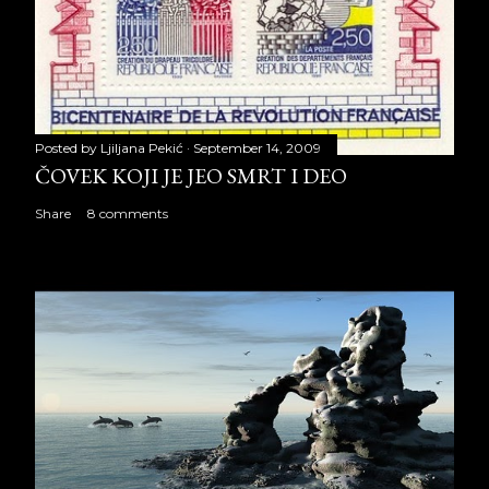
Posted by
Ljiljana Pekić
September 14, 2009
ČOVEK KOJI JE JEO SMRT I DEO
Share
8 comments