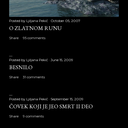
Posted by
Ljiljana Pekić
October 05, 2007
O ZLATNOM RUNU
Share
95 comments
Posted by
Ljiljana Pekić
June 15, 2009
BESNILO
Share
31 comments
Posted by
Ljiljana Pekić
September 15, 2009
ČOVEK KOJI JE JEO SMRT II DEO
Share
9 comments