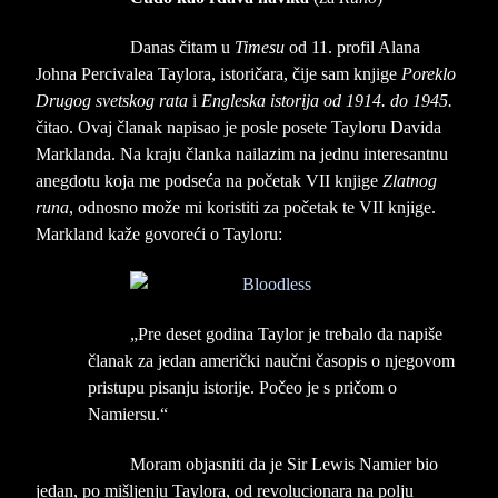
Danas čitam u
Timesu
od 11. profil
Alana
Johna Percivalea Taylor
a
, istoričara, čije sam knjige
Poreklo
Drugog svetskog rata
i
Engleska istorija od 1914. do 1945.
čitao. Ovaj članak napisao je posle posete Tayloru Davida
Marklanda. Na kraju članka nailazim na jednu interesantnu
anegdotu koja me podseća na početak VII knjige
Zlatnog
runa
, odnosno može mi koristiti za početak te VII knjige.
Markland kaže govoreći o Tayloru:
„Pre deset godina Taylor je trebalo da napiše
članak za jedan američki naučni časopis o njegovom
pristupu pisanju istorije. Počeo je s pričom o
Namiersu.“
Moram objasniti da je Sir Lewis Namier bio
jedan, po mišljenju Taylora, od revolucionara na polju