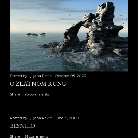
Posted by
Ljiljana Pekić
October 05, 2007
O ZLATNOM RUNU
Share
95 comments
Posted by
Ljiljana Pekić
June 15, 2009
BESNILO
Share
31 comments