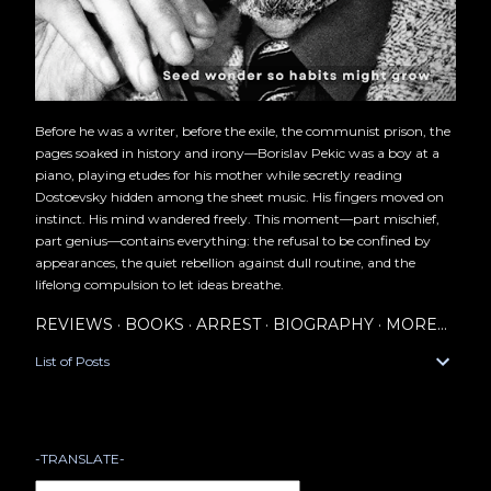
Before he was a writer, before the exile, the communist prison, the
pages soaked in history and irony—Borislav Pekic was a boy at a
piano, playing etudes for his mother while secretly reading
Dostoevsky hidden among the sheet music. His fingers moved on
instinct. His mind wandered freely. This moment—part mischief,
part genius—contains everything: the refusal to be confined by
appearances, the quiet rebellion against dull routine, and the
lifelong compulsion to let ideas breathe.
REVIEWS
BOOKS
ARREST
BIOGRAPHY
MORE…
List of Posts
-TRANSLATE-