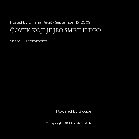
Posted by
Ljiljana Pekić
September 15, 2009
ČOVEK KOJI JE JEO SMRT II DEO
Share
9 comments
Powered by Blogger
Copyright © Borislav Pekic