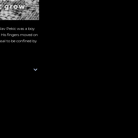
slav Pekic was a boy
. His fingers moved on
sal to be confined by