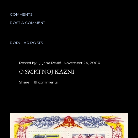
COMMENTS
POST A COMMENT
POPULAR POSTS
Posted by
Ljiljana Pekić
November 24, 2006
O SMRTNOJ KAZNI
Share
19 comments