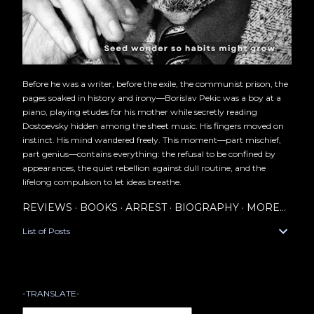
Before he was a writer, before the exile, the communist prison, the
pages soaked in history and irony—Borislav Pekic was a boy at a
piano, playing etudes for his mother while secretly reading
Dostoevsky hidden among the sheet music. His fingers moved on
instinct. His mind wandered freely. This moment—part mischief,
part genius—contains everything: the refusal to be confined by
appearances, the quiet rebellion against dull routine, and the
lifelong compulsion to let ideas breathe.
REVIEWS
BOOKS
ARREST
BIOGRAPHY
MORE…
List of Posts
-TRANSLATE-