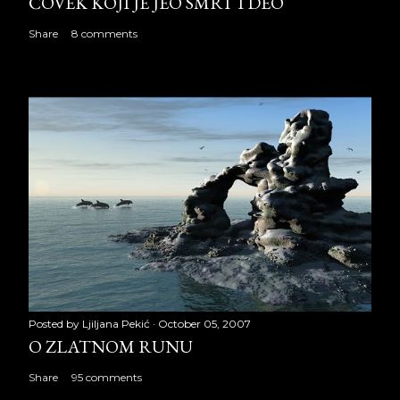
ČOVEK KOJI JE JEO SMRT I DEO
Share
8 comments
Posted by
Ljiljana Pekić
October 05, 2007
O ZLATNOM RUNU
Share
95 comments