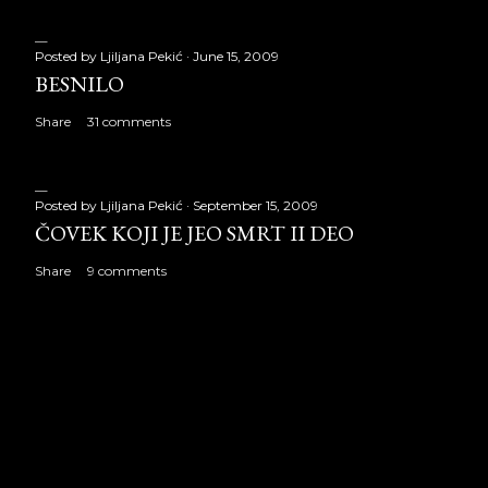
Posted by
Ljiljana Pekić
June 15, 2009
BESNILO
Share
31 comments
Posted by
Ljiljana Pekić
September 15, 2009
ČOVEK KOJI JE JEO SMRT II DEO
Share
9 comments