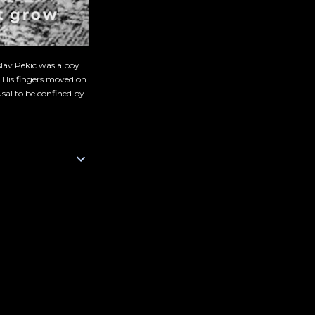
slav Pekic was a boy
. His fingers moved on
sal to be confined by