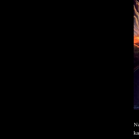
Na
ka