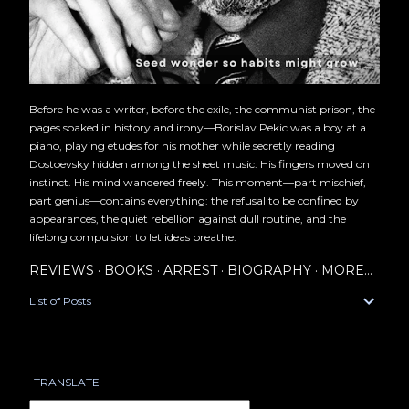
Before he was a writer, before the exile, the communist prison, the
pages soaked in history and irony—Borislav Pekic was a boy at a
piano, playing etudes for his mother while secretly reading
Dostoevsky hidden among the sheet music. His fingers moved on
instinct. His mind wandered freely. This moment—part mischief,
part genius—contains everything: the refusal to be confined by
appearances, the quiet rebellion against dull routine, and the
lifelong compulsion to let ideas breathe.
REVIEWS
BOOKS
ARREST
BIOGRAPHY
MORE…
List of Posts
-TRANSLATE-