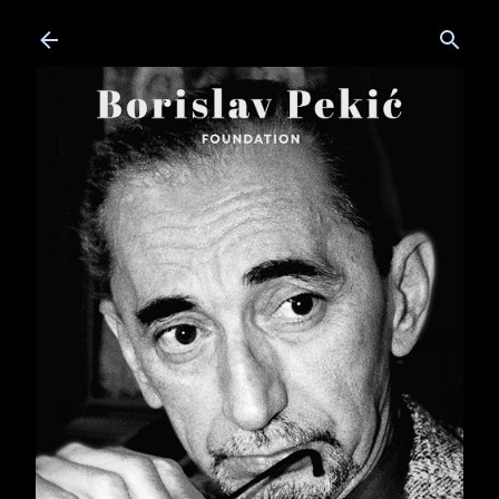
Skip to main content