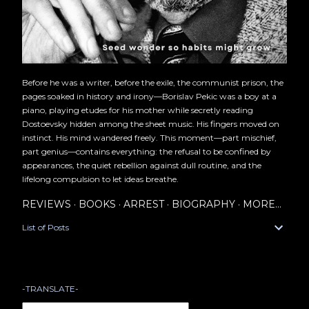
Before he was a writer, before the exile, the communist prison, the
pages soaked in history and irony—Borislav Pekic was a boy at a
piano, playing etudes for his mother while secretly reading
Dostoevsky hidden among the sheet music. His fingers moved on
instinct. His mind wandered freely. This moment—part mischief,
part genius—contains everything: the refusal to be confined by
appearances, the quiet rebellion against dull routine, and the
lifelong compulsion to let ideas breathe.
REVIEWS
BOOKS
ARREST
BIOGRAPHY
MORE…
List of Posts
-TRANSLATE-