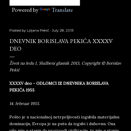
Powered by
Translate
Posted by
Ljiljana Pekić
July 28, 2013
DNEVNIK BORISLAVA PEKIĆA XXXXV
DEO
Život na ledu I, Službeni glasnik 2013, Copyright © Borislav
Pekić
XXXXV deo - ODLOMCI IZ DNEVNIKA BORISLAVA
PEKIĆA 1955
14. februar 1955.
Pošto je u nacionalnoj netrpeljivosti izgubila materijalnu
dominaciju, Evropa je na putu da izgubi i duhovnu. Ona
više nije u stanju da proizvodi civilizacije, te nije u stanju