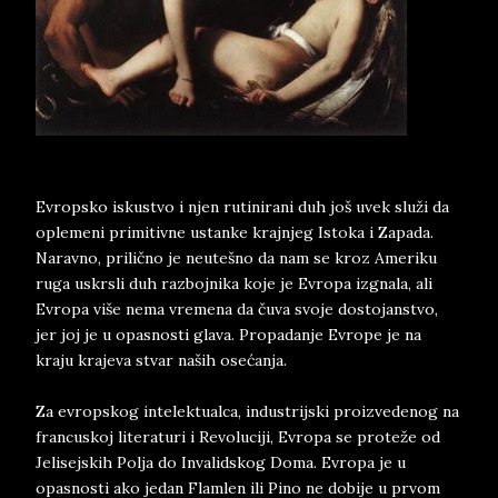
Evropsko iskustvo i njen rutinirani duh još uvek služi da
oplemeni primitivne ustanke krajnjeg Istoka i Zapada.
Naravno, prilično je neutešno da nam se kroz Ameriku
ruga uskrsli duh razbojnika koje je Evropa izgnala, ali
Evropa više nema vremena da čuva svoje dostojanstvo,
jer joj je u opasnosti glava. Propadanje Evrope je na
kraju krajeva stvar naših osećanja.
Za evropskog intelektualca, industrijski proizvedenog na
francuskoj literaturi i Revoluciji, Evropa se proteže od
Jelisejskih Polja do Invalidskog Doma. Evropa je u
opasnosti ako jedan Flamlen ili Pino ne dobije u prvom