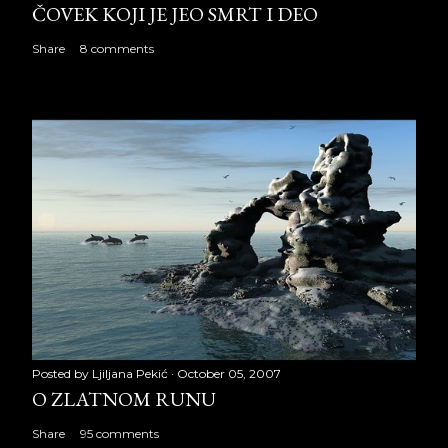
ČOVEK KOJI JE JEO SMRT I DEO
Share
8 comments
Posted by
Ljiljana Pekić
October 05, 2007
O ZLATNOM RUNU
Share
95 comments