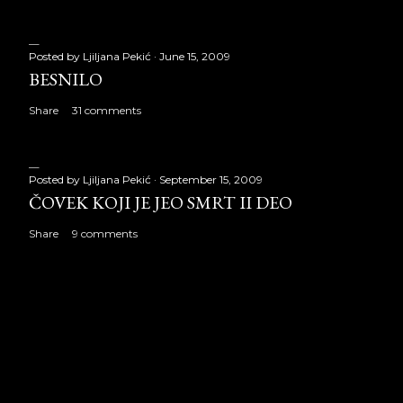
Posted by
Ljiljana Pekić
June 15, 2009
BESNILO
Share
31 comments
Posted by
Ljiljana Pekić
September 15, 2009
ČOVEK KOJI JE JEO SMRT II DEO
Share
9 comments