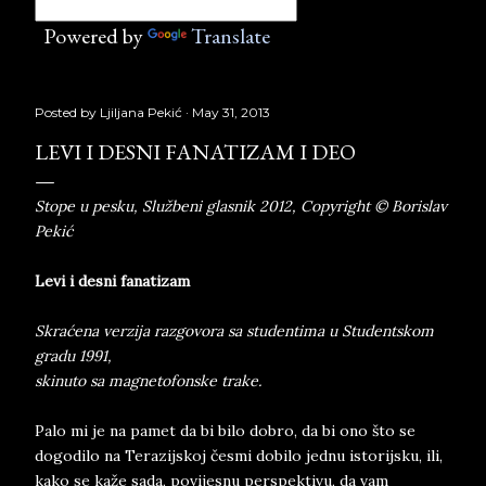
Powered by
Translate
Posted by
Ljiljana Pekić
May 31, 2013
LEVI I DESNI FANATIZAM I DEO
Stope u pesku, Službeni glasnik 2012, Copyright © Borislav
Pekić
Levi i desni fanatizam
Skraćena verzija razgovora sa studentima u Studentskom
gradu 1991,
skinuto sa magnetofonske trake.
Palo mi je na pamet da bi bilo dobro, da bi ono što se
dogodilo na Terazijskoj česmi dobilo jednu istorijsku, ili,
kako se kaže sada, povijesnu perspektivu, da vam