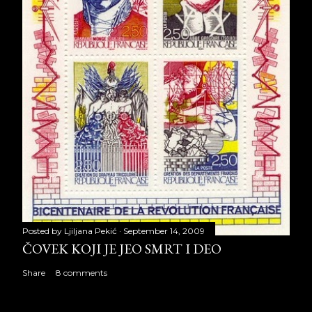
Posted by
Ljiljana Pekić
September 14, 2009
ČOVEK KOJI JE JEO SMRT I DEO
Share
8 comments