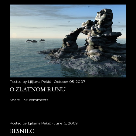
Posted by
Ljiljana Pekić
October 05, 2007
O ZLATNOM RUNU
Share
95 comments
Posted by
Ljiljana Pekić
June 15, 2009
BESNILO