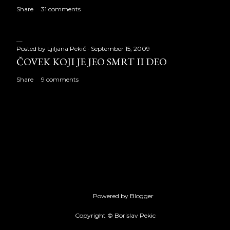
Share
31 comments
Posted by
Ljiljana Pekić
September 15, 2009
ČOVEK KOJI JE JEO SMRT II DEO
Share
9 comments
Powered by Blogger
Copyright © Borislav Pekic