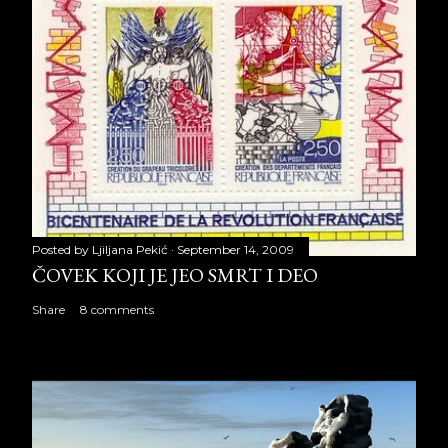
Posted by
Ljiljana Pekić
September 14, 2009
ČOVEK KOJI JE JEO SMRT I DEO
Share
8 comments