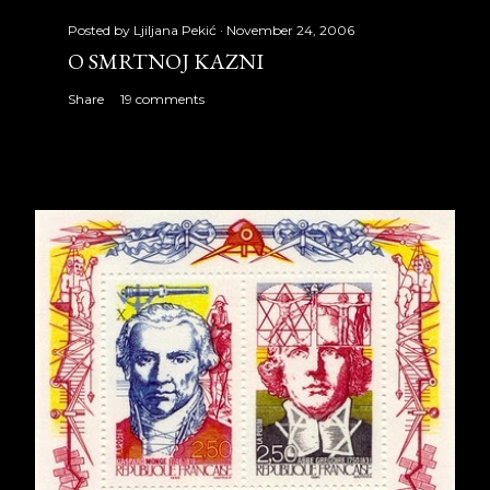
Posted by
Ljiljana Pekić
November 24, 2006
O SMRTNOJ KAZNI
Share
19 comments