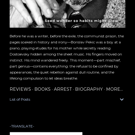
Before he was a writer, before the exile, the communist prison, the
pages soaked in history and irony—Borislav Pekic was a boy at a
piano, playing etudes for his mother while secretly reading
Dostoevsky hidden among the sheet music. His fingers moved on
instinct. His mind wandered freely. This moment—part mischief,
part genius—contains everything: the refusal to be confined by
appearances, the quiet rebellion against dull routine, and the
lifelong compulsion to let ideas breathe.
REVIEWS
BOOKS
ARREST
BIOGRAPHY
MORE…
List of Posts
-TRANSLATE-