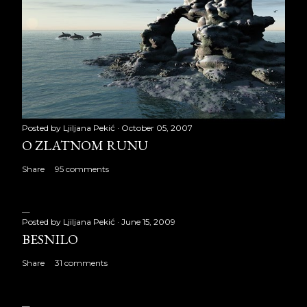
Posted by
Ljiljana Pekić
October 05, 2007
O ZLATNOM RUNU
Share
95 comments
Posted by
Ljiljana Pekić
June 15, 2009
BESNILO
Share
31 comments