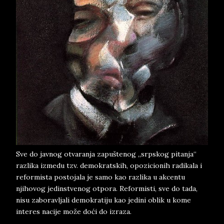
Sve do javnog otvaranja zapuštenog „srpskog pitanja“
razlika izmedu tzv. demokratskih, opozicionih radikala i
reformista postojala je samo kao razlika u akcentu
njihovog jedinstvenog otpora. Reformisti, sve do tada,
nisu zaboravljali demokratiju kao jedini oblik u kome
interes nacije može doći do izraza.