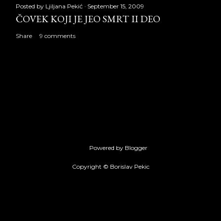
Posted by
Ljiljana Pekić
September 15, 2009
ČOVEK KOJI JE JEO SMRT II DEO
Share
9 comments
Powered by Blogger
Copyright © Borislav Pekic