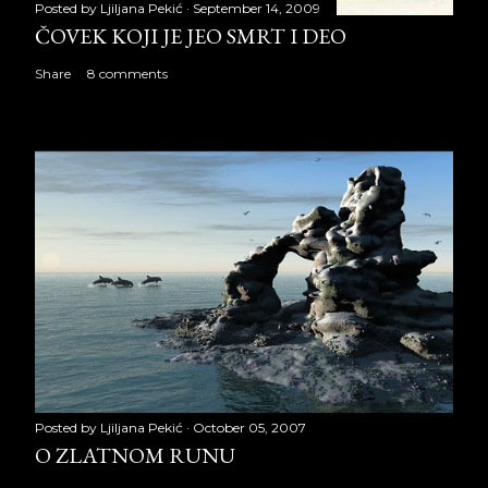
Posted by
Ljiljana Pekić
September 14, 2009
ČOVEK KOJI JE JEO SMRT I DEO
Share
8 comments
Posted by
Ljiljana Pekić
October 05, 2007
O ZLATNOM RUNU