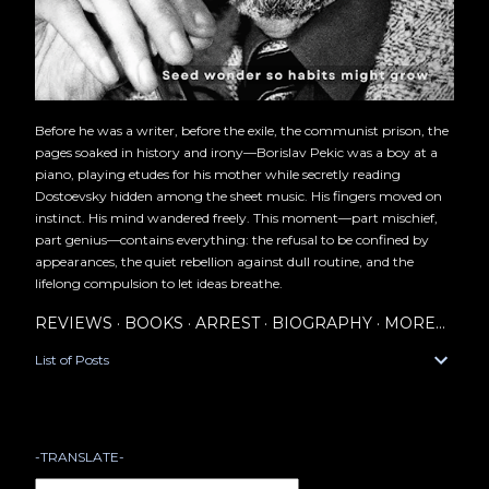
Before he was a writer, before the exile, the communist prison, the
pages soaked in history and irony—Borislav Pekic was a boy at a
piano, playing etudes for his mother while secretly reading
Dostoevsky hidden among the sheet music. His fingers moved on
instinct. His mind wandered freely. This moment—part mischief,
part genius—contains everything: the refusal to be confined by
appearances, the quiet rebellion against dull routine, and the
lifelong compulsion to let ideas breathe.
REVIEWS
BOOKS
ARREST
BIOGRAPHY
MORE…
List of Posts
-TRANSLATE-