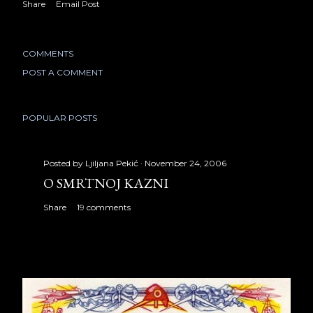
Share
Email Post
COMMENTS
POST A COMMENT
POPULAR POSTS
Posted by
Ljiljana Pekić
November 24, 2006
O SMRTNOJ KAZNI
Share
19 comments