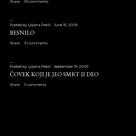
Share
95 comments
Posted by
Ljiljana Pekić
June 15, 2009
BESNILO
Share
31 comments
Posted by
Ljiljana Pekić
September 15, 2009
ČOVEK KOJI JE JEO SMRT II DEO
Share
9 comments