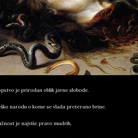
pstvo je prirodan oblik javne slobode.
ško narodu o kome se vlada preterano brine.
žnost je najviše pravo mudrih.