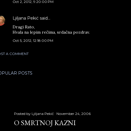
Oct 2, 2012, 9:20:00 PM
Ljiljana Pekić
said…
Dragi Rato,
Hvala na lepim rečima, srdačna pozdrav.
Oct 5, 2012, 12:18:00 PM
ST A COMMENT
OPULAR POSTS
Posted by
Ljiljana Pekić
November 24, 2006
O SMRTNOJ KAZNI