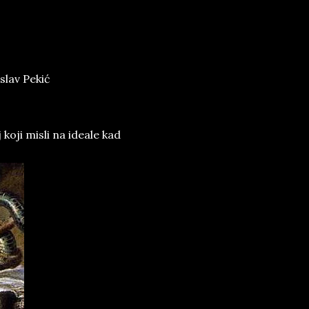
slav Pekić
 koji misli na ideale kad