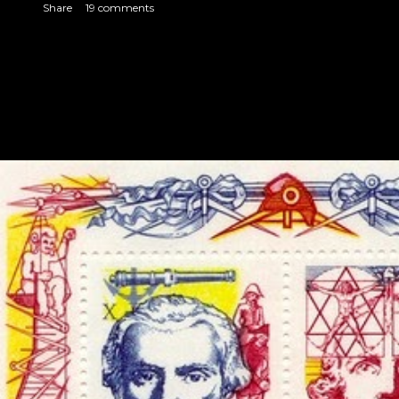
Share
19 comments