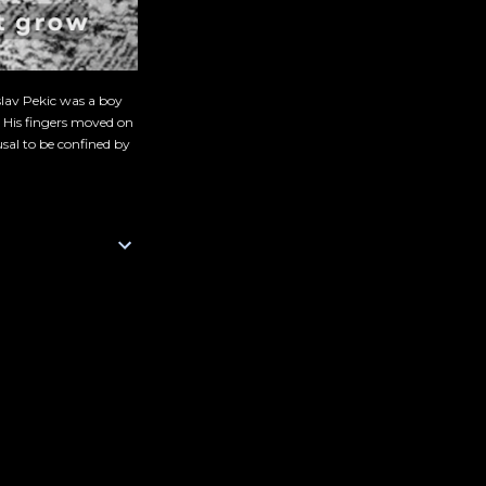
slav Pekic was a boy
. His fingers moved on
sal to be confined by