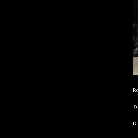
Ro
Te
Du