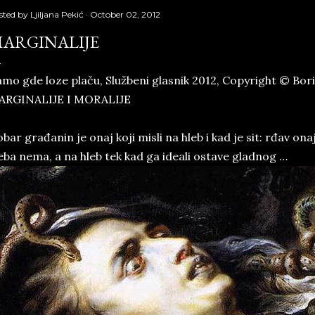
sted by
Ljiljana Pekić
October 02, 2012
ARGINALIJE
mo gde loze plaču, Službeni glasnik 2012, Copyright © Bori
ARGINALIJE I MORALIJE
bar građanin je onaj koji misli na hleb i kad je sit: rđav onaj
eba nema, a na hleb tek kad ga ideali ostave gladnog …