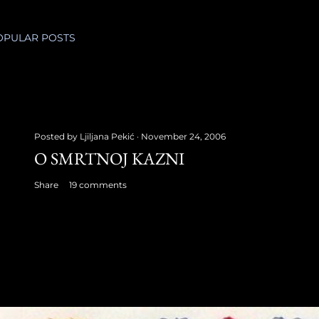
OPULAR POSTS
Posted by
Ljiljana Pekić
November 24, 2006
O SMRTNOJ KAZNI
Share
19 comments