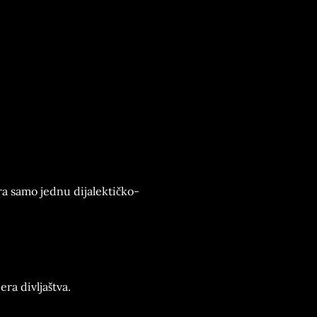
ra samo jednu dijalektičko-
era divljaštva.