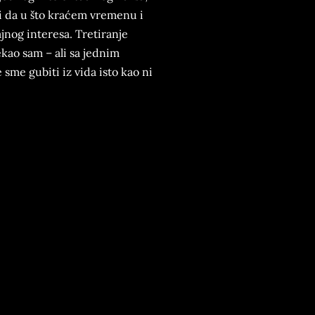
 da u što kraćem vremenu i
jnog interesa. Tretiranje
kao sam – ali sa jednim
me gubiti iz vida isto kao ni