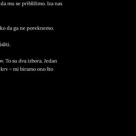
da mu se približimo. Iza nas
ako da ga ne poreknemo.
sliti.
ov. To su dva izbora. Jedan
krv – mi biramo ono što