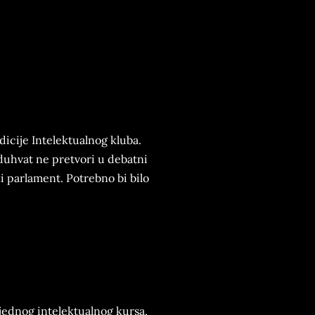
adicije Intelektualnog kluba.
oduhvat ne pretvori u debatni
i parlament. Potrebno bi bilo
jednog intelektualnog kursa,