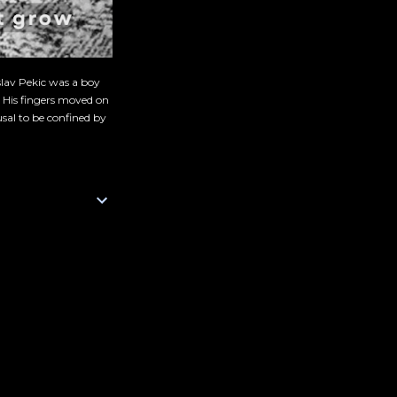
slav Pekic was a boy
. His fingers moved on
sal to be confined by