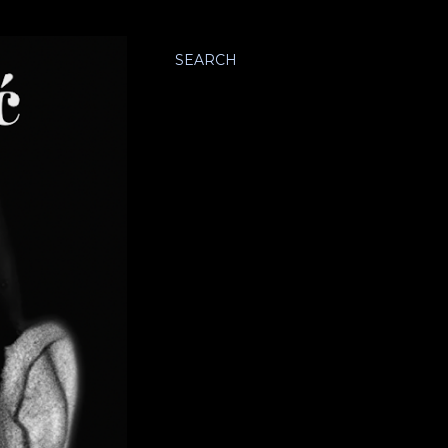
SEARCH