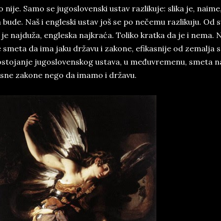
o ni­je. Sa­mo se ju­go­slo­ven­ski ustav raz­li­ku­je: sli­ka je, na­i
 bu­de. Naš i en­gle­ski ustav još se po ne­če­mu raz­li­ku­ju. Od sv
 je naj­du­ža, en­gle­ska naj­kra­ća. To­li­ko krat­ka da je i ne­ma. Ne
 sme­ta da ima ja­ku dr­ža­vu i za­ko­ne, efi­ka­sni­je od ze­ma­lja s
­sto­ja­nje ju­go­slo­ven­skog usta­va, u me­đu­vre­me­nu, sme­t
­sne za­ko­ne ne­go da ima­mo i dr­ža­vu.