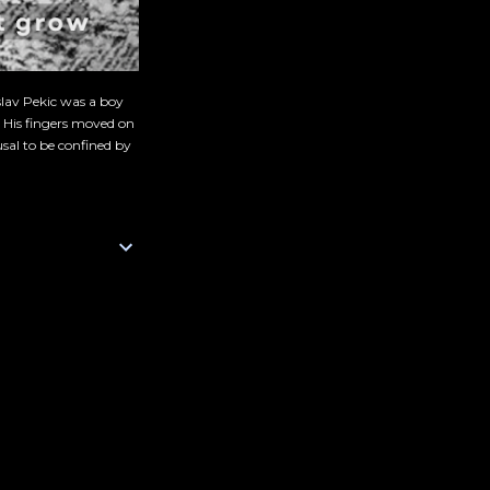
slav Pekic was a boy
. His fingers moved on
sal to be confined by