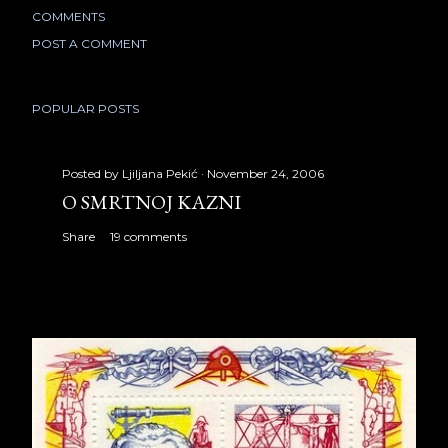
COMMENTS
POST A COMMENT
POPULAR POSTS
Posted by
Ljiljana Pekić
November 24, 2006
O SMRTNOJ KAZNI
Share
19 comments