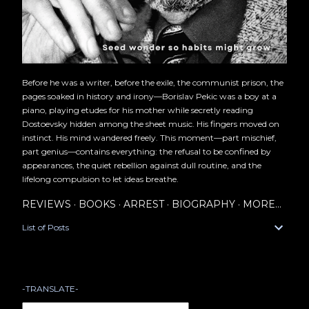
Before he was a writer, before the exile, the communist prison, the
pages soaked in history and irony—Borislav Pekic was a boy at a
piano, playing etudes for his mother while secretly reading
Dostoevsky hidden among the sheet music. His fingers moved on
instinct. His mind wandered freely. This moment—part mischief,
part genius—contains everything: the refusal to be confined by
appearances, the quiet rebellion against dull routine, and the
lifelong compulsion to let ideas breathe.
REVIEWS
BOOKS
ARREST
BIOGRAPHY
MORE…
List of Posts
-TRANSLATE-