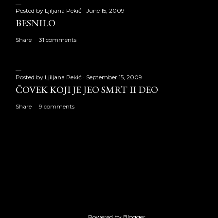
Posted by
Ljiljana Pekić
June 15, 2009
BESNILO
Share
31 comments
Posted by
Ljiljana Pekić
September 15, 2009
ČOVEK KOJI JE JEO SMRT II DEO
Share
9 comments
Powered by Blogger