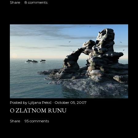
Share
8 comments
Posted by
Ljiljana Pekić
October 05, 2007
O ZLATNOM RUNU
Share
95 comments