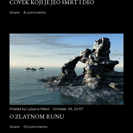
ČOVEK KOJI JE JEO SMRT I DEO
Share
8 comments
Posted by
Ljiljana Pekić
October 05, 2007
O ZLATNOM RUNU
Share
95 comments