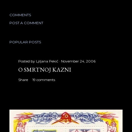
COMMENTS
POST A COMMENT
POPULAR POSTS
Posted by
Ljiljana Pekić
November 24, 2006
O SMRTNOJ KAZNI
Share
19 comments