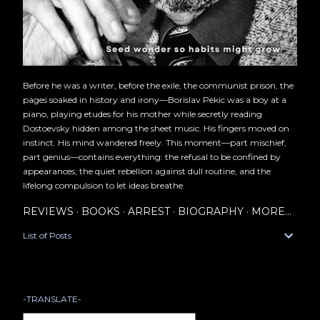
Before he was a writer, before the exile, the communist prison, the
pages soaked in history and irony—Borislav Pekic was a boy at a
piano, playing etudes for his mother while secretly reading
Dostoevsky hidden among the sheet music. His fingers moved on
instinct. His mind wandered freely. This moment—part mischief,
part genius—contains everything: the refusal to be confined by
appearances, the quiet rebellion against dull routine, and the
lifelong compulsion to let ideas breathe.
REVIEWS
BOOKS
ARREST
BIOGRAPHY
MORE…
List of Posts
-TRANSLATE-