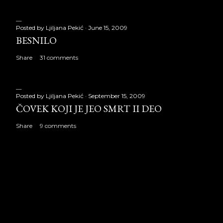
Posted by
Ljiljana Pekić
June 15, 2009
BESNILO
Share
31 comments
Posted by
Ljiljana Pekić
September 15, 2009
ČOVEK KOJI JE JEO SMRT II DEO
Share
9 comments