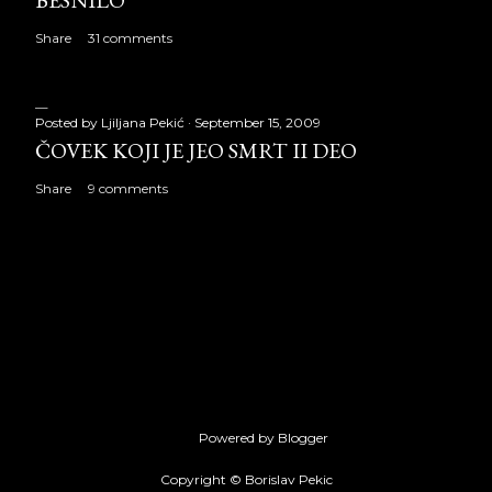
BESNILO
Share
31 comments
Posted by
Ljiljana Pekić
September 15, 2009
ČOVEK KOJI JE JEO SMRT II DEO
Share
9 comments
Powered by Blogger
Copyright © Borislav Pekic