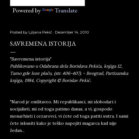
Powered by
Translate
Posted by
Ljiljana Pekić
December 14, 2010
SAVREMENA ISTORIJA
"Savremena istorija"
Publikovano u Odabrana dela Borislava Pekića, knjiga 12,
Tamo gde loze plaču, (str. 406-407). - Beograd, Partizanska
knjiga, 1984, Copyright © Borislav Pekić.
"Narod je omlitaveo. Mi republikanci, mi slobodari i
socijalisti, mi od toga patimo danas, a vi, gospodo
monarhisti i cezarovci, vi ćete od toga patiti sutra. I sami
ćete iskusiti kako je teško napojiti magarca kad nije
žedan...