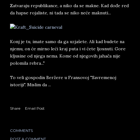
Zatvaraju republikance, a niko da se makne. Kad dođe red
da hapse rojaliste, ni tada se niko neće maknuti...
Konj je tu, imate samo da ga uzjašete. Ali kad budete na
njemu, on će mirno leći kraj puta i vi ćete ljosnuti. Gore
kljusine od njega nema. Kome od njegovih jahača nije
polomila rebra..."
To veli gospodin Beržere u Fransovoj "Savremenoj
istoriji". Mislim da ...
Share
Email Post
COMMENTS
POST A COMMENT