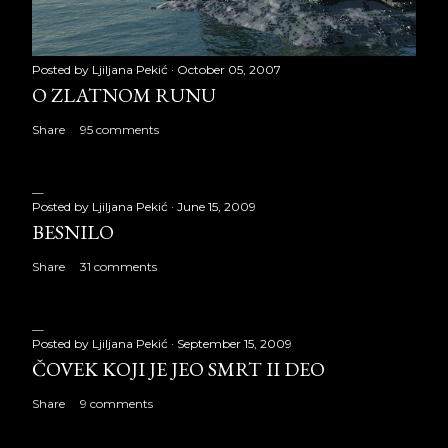
Posted by
Ljiljana Pekić
October 05, 2007
O ZLATNOM RUNU
Share
95 comments
Posted by
Ljiljana Pekić
June 15, 2009
BESNILO
Share
31 comments
Posted by
Ljiljana Pekić
September 15, 2009
ČOVEK KOJI JE JEO SMRT II DEO
Share
9 comments