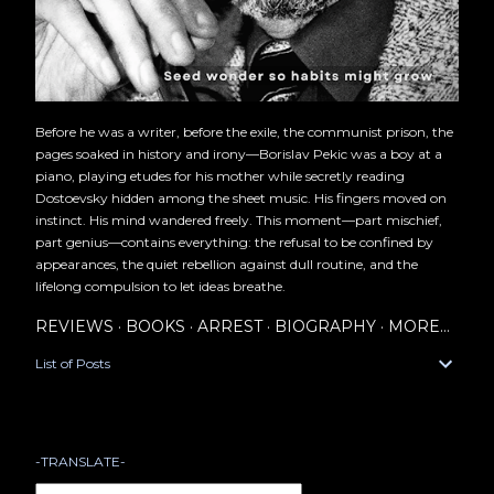
Before he was a writer, before the exile, the communist prison, the
pages soaked in history and irony—Borislav Pekic was a boy at a
piano, playing etudes for his mother while secretly reading
Dostoevsky hidden among the sheet music. His fingers moved on
instinct. His mind wandered freely. This moment—part mischief,
part genius—contains everything: the refusal to be confined by
appearances, the quiet rebellion against dull routine, and the
lifelong compulsion to let ideas breathe.
REVIEWS
BOOKS
ARREST
BIOGRAPHY
MORE…
List of Posts
-TRANSLATE-