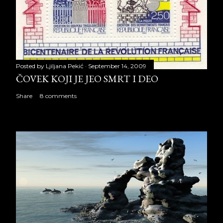
Posted by
Ljiljana Pekić
September 14, 2009
ČOVEK KOJI JE JEO SMRT I DEO
Share
8 comments