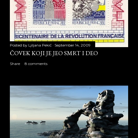
Posted by
Ljiljana Pekić
September 14, 2009
ČOVEK KOJI JE JEO SMRT I DEO
Share
8 comments