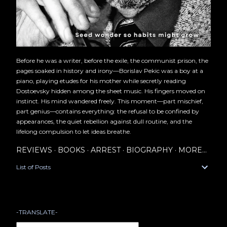
Before he was a writer, before the exile, the communist prison, the
pages soaked in history and irony—Borislav Pekic was a boy at a
piano, playing etudes for his mother while secretly reading
Dostoevsky hidden among the sheet music. His fingers moved on
instinct. His mind wandered freely. This moment—part mischief,
part genius—contains everything: the refusal to be confined by
appearances, the quiet rebellion against dull routine, and the
lifelong compulsion to let ideas breathe.
REVIEWS
BOOKS
ARREST
BIOGRAPHY
MORE…
List of Posts
-TRANSLATE-