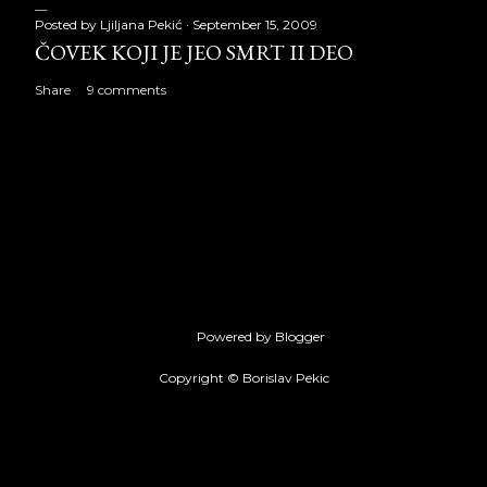
Posted by
Ljiljana Pekić
September 15, 2009
ČOVEK KOJI JE JEO SMRT II DEO
Share
9 comments
Powered by Blogger
Copyright © Borislav Pekic