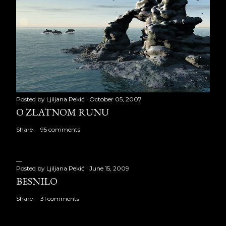
Posted by
Ljiljana Pekić
October 05, 2007
O ZLATNOM RUNU
Share
95 comments
Posted by
Ljiljana Pekić
June 15, 2009
BESNILO
Share
31 comments