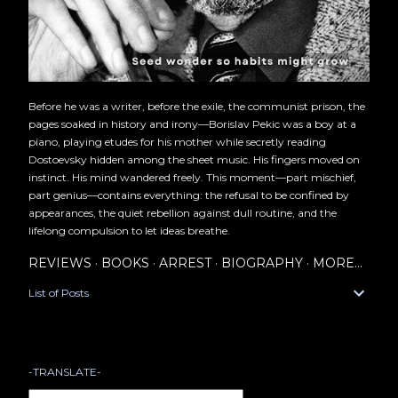
Before he was a writer, before the exile, the communist prison, the
pages soaked in history and irony—Borislav Pekic was a boy at a
piano, playing etudes for his mother while secretly reading
Dostoevsky hidden among the sheet music. His fingers moved on
instinct. His mind wandered freely. This moment—part mischief,
part genius—contains everything: the refusal to be confined by
appearances, the quiet rebellion against dull routine, and the
lifelong compulsion to let ideas breathe.
REVIEWS
BOOKS
ARREST
BIOGRAPHY
MORE…
List of Posts
-TRANSLATE-