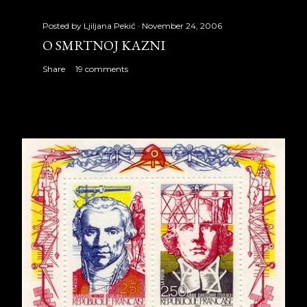
Posted by
Ljiljana Pekić
November 24, 2006
O SMRTNOJ KAZNI
Share
19 comments