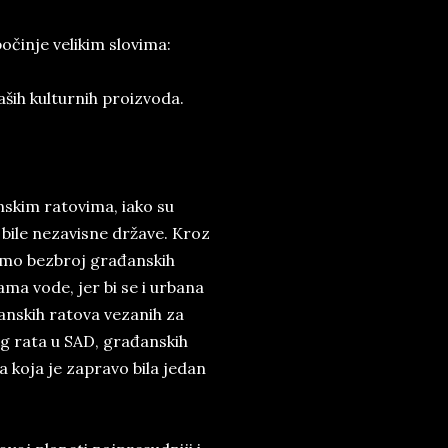
očinje velikim slovima:
aših kulturnih proizvoda.
nskim ratovima, iako su
 bile nezavisne države.
Kroz
imo bezbroj građanskih
ma vode, jer bi se i urbana
nskih ratova vezanih za
g rata u SAD, građanskih
a koja je zapravo bila jedan