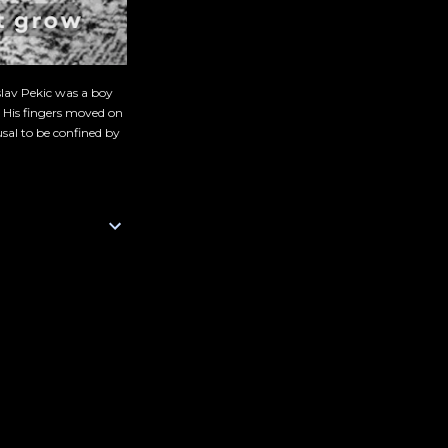
slav Pekic was a boy
. His fingers moved on
sal to be confined by