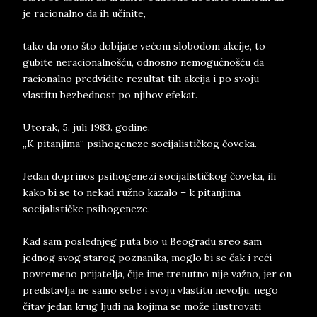
je racionalno da ih učinite,
tako da ono što dobijate većom slobodom akcije, to
gubite neracionalnošću, odnosno nemogućnošću da
racionalno predvidite rezultat tih akcija i po svoju
vlastitu bezbednost po njihov efekat.
Utorak, 5. juli 1983. godine.
„K pitanjima“ psihogeneze socijalističkog čoveka.
Jedan doprinos psihogenezi socijalističkog čoveka, ili
kako bi se to nekad ružno kazalo – k pitanjima
socijalističke psihogeneze.
Kad sam poslednjeg puta bio u Beogradu sreo sam
jednog svog starog poznanika, moglo bi se čak i reći
povremeno prijatelja, čije ime trenutno nije važno, jer on
predstavlja ne samo sebe i svoju vlastitu nevolju, nego
čitav jedan krug ljudi na kojima se može ilustrovati