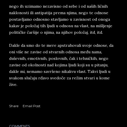
nego ih uzimamo nezavisno od sebe i od naših ličnih
naklonosti ili antipatija prema njima, nego te odnose
postavljamo odnosno stavljamo u zavisnost od onoga
kakav je položaj tih ljudi u odnosu na vlast, na mišljenje
političke čaršije o njima, na njihov položaj, itd, itd.
Dakle da smo do te mere apstrahovali svoje odnose, da
oni više ne zavise od stvarnih odnosa među nama,
duševnih, emotivnih, poslovnih, čak i tehničkih, nego
zavise od okolnosti nad kojima ljudi koji su u pitanju,
dakle mi, nemamo savršeno nikakvu vlast. Takvi ljudi u
svakom slučaju rđavo svedoče za režim stvari u kome
žive.
Share
Email Post
COMMENTS