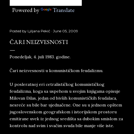
Powered by
Translate
Posted by
Ljiljana Pekić
June 05, 2009
ČARI NEIZVESNOSTI
Ponedeljak, 4. juli 1983. godine.
Čari neizvesnosti u komunističkom feudalizmu.
U posleratnoj eri cetralističkog komunističkog
feudalizma, koga sa uspehom u svojim knjigama opisuje
Milovan Đilas, jedan od bivših komunističkih feudalaca,
nesreće su bile bar ujednačene. One su u jednom opštem
jugoslovenskom geografskom i istorijskom prostoru
emitirane uvek iz jednog središta sa dubokim smislom za
kontrolu nad svim i svačim svuda bile manje više iste.