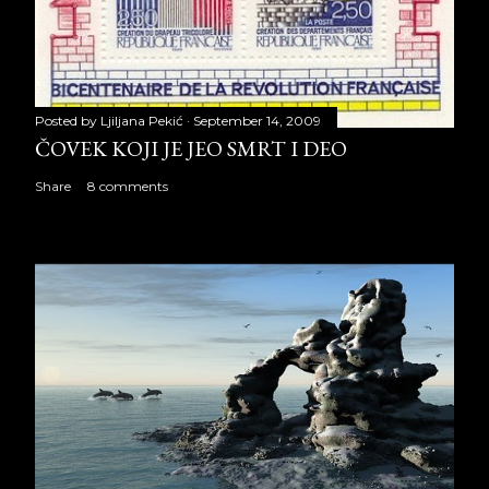
Posted by
Ljiljana Pekić
September 14, 2009
ČOVEK KOJI JE JEO SMRT I DEO
Share
8 comments