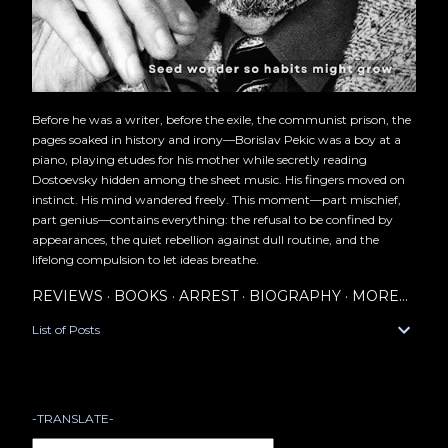
Before he was a writer, before the exile, the communist prison, the
pages soaked in history and irony—Borislav Pekic was a boy at a
piano, playing etudes for his mother while secretly reading
Dostoevsky hidden among the sheet music. His fingers moved on
instinct. His mind wandered freely. This moment—part mischief,
part genius—contains everything: the refusal to be confined by
appearances, the quiet rebellion against dull routine, and the
lifelong compulsion to let ideas breathe.
REVIEWS
BOOKS
ARREST
BIOGRAPHY
MORE…
List of Posts
-TRANSLATE-