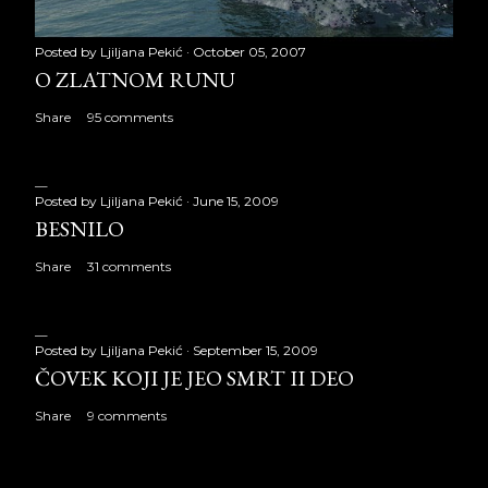
Posted by
Ljiljana Pekić
October 05, 2007
O ZLATNOM RUNU
Share
95 comments
Posted by
Ljiljana Pekić
June 15, 2009
BESNILO
Share
31 comments
Posted by
Ljiljana Pekić
September 15, 2009
ČOVEK KOJI JE JEO SMRT II DEO
Share
9 comments