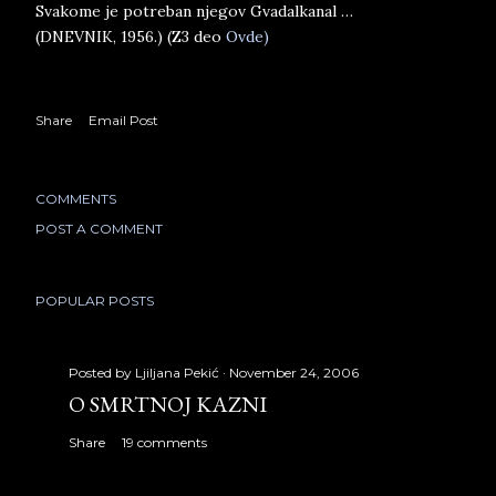
Svakome je potreban njegov Gvadalkanal …
(DNEVNIK, 1956.) (Z3 deo
Ovde)
Share
Email Post
COMMENTS
POST A COMMENT
POPULAR POSTS
Posted by
Ljiljana Pekić
November 24, 2006
O SMRTNOJ KAZNI
Share
19 comments