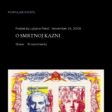
POPULAR POSTS
Posted by
Ljiljana Pekić
November 24, 2006
O SMRTNOJ KAZNI
Share
19 comments