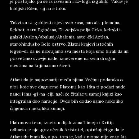
je postojalo, pa se iz izvesnih raz¬loga izgubilo. Takav je
biblijski Eden, raj na istoku.
Takvi su iz¬gubljeni rajevi svih rasa, naroda, plemena.
Sekhet-Aaru Egipćana, Eli¬sejska polja Grka, keltski i
galski Avalon/Abalusi/Abalonia, aste¬čki Aztlan,
starohindusko Belo ostrvo, Zlatni krajevi istočnih
legen¬di, da ne nabrajamo sva mesta koja smo birali da im
posvetimo svo¬je nade, izneverene na svim drugim
mestima na kojima smo živeli.
Atlantida je najpoznatiji među njima. Većinu podataka o
njoj, koje sve dugujemo Platonu, kao i šta ti podaci nude
nauci i ima¬gi¬na¬ciji, naći će čitalac u samoj knjizi kao
integralan deo naracije. Ovde bih dodao samo nekoliko
činjenica i nekoliko sumnji.
Platonovu tezu, iznetu u dijalozima Timeju i Kritiji,
odbacio je nje¬gov učenik Aristotel, optužujući ga da je
Atlantidu izmislio, a po¬tom je, kad s njome nije znao šta