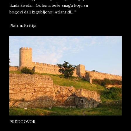
ikada živela… Golema beše snaga koju su
bogovi dali izgubljenoj Atlantidi…“
Platon: Kritija
PREDGOVOR