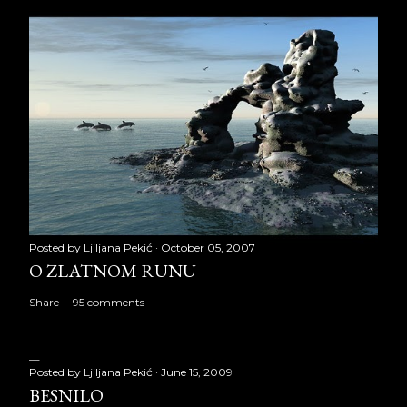
Posted by
Ljiljana Pekić
October 05, 2007
O ZLATNOM RUNU
Share
95 comments
Posted by
Ljiljana Pekić
June 15, 2009
BESNILO