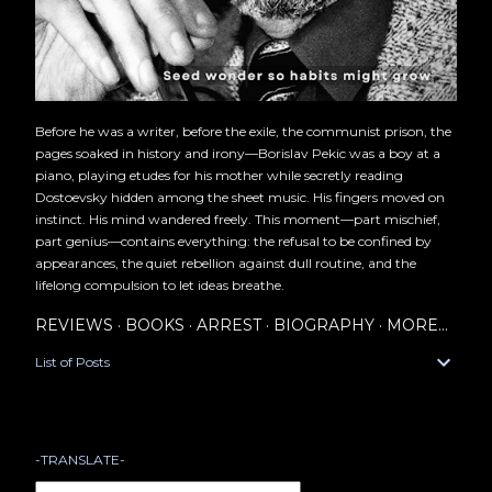
Before he was a writer, before the exile, the communist prison, the
pages soaked in history and irony—Borislav Pekic was a boy at a
piano, playing etudes for his mother while secretly reading
Dostoevsky hidden among the sheet music. His fingers moved on
instinct. His mind wandered freely. This moment—part mischief,
part genius—contains everything: the refusal to be confined by
appearances, the quiet rebellion against dull routine, and the
lifelong compulsion to let ideas breathe.
REVIEWS
BOOKS
ARREST
BIOGRAPHY
MORE…
List of Posts
-TRANSLATE-