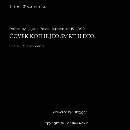
Share
31 comments
Posted by
Ljiljana Pekić
September 15, 2009
ČOVEK KOJI JE JEO SMRT II DEO
Share
9 comments
Powered by Blogger
Copyright © Borislav Pekic