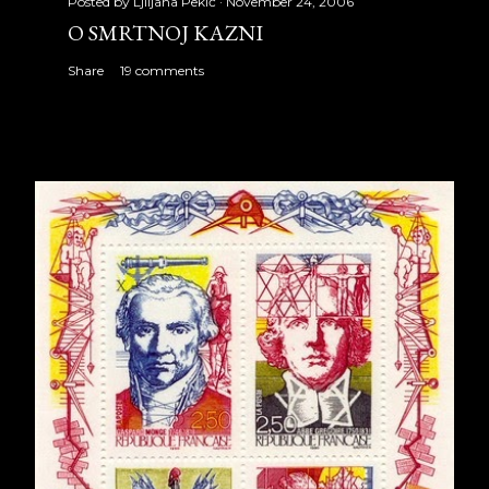
Posted by
Ljiljana Pekić
November 24, 2006
O SMRTNOJ KAZNI
Share
19 comments