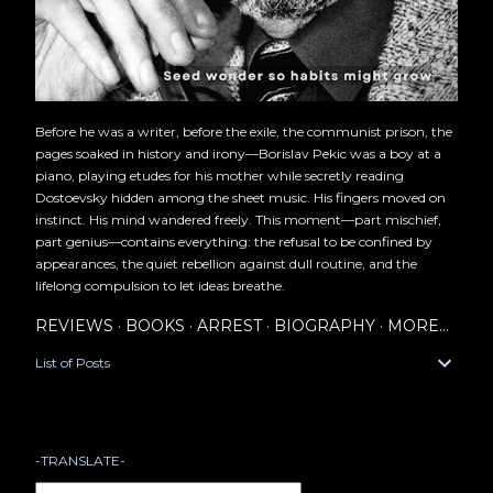
Before he was a writer, before the exile, the communist prison, the
pages soaked in history and irony—Borislav Pekic was a boy at a
piano, playing etudes for his mother while secretly reading
Dostoevsky hidden among the sheet music. His fingers moved on
instinct. His mind wandered freely. This moment—part mischief,
part genius—contains everything: the refusal to be confined by
appearances, the quiet rebellion against dull routine, and the
lifelong compulsion to let ideas breathe.
REVIEWS
BOOKS
ARREST
BIOGRAPHY
MORE…
List of Posts
-TRANSLATE-