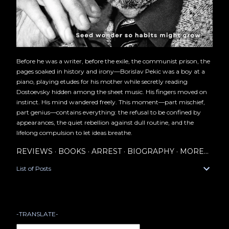
Before he was a writer, before the exile, the communist prison, the
pages soaked in history and irony—Borislav Pekic was a boy at a
piano, playing etudes for his mother while secretly reading
Dostoevsky hidden among the sheet music. His fingers moved on
instinct. His mind wandered freely. This moment—part mischief,
part genius—contains everything: the refusal to be confined by
appearances, the quiet rebellion against dull routine, and the
lifelong compulsion to let ideas breathe.
REVIEWS
BOOKS
ARREST
BIOGRAPHY
MORE…
List of Posts
-TRANSLATE-