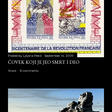
Posted by
Ljiljana Pekić
September 14, 2009
ČOVEK KOJI JE JEO SMRT I DEO
Share
8 comments