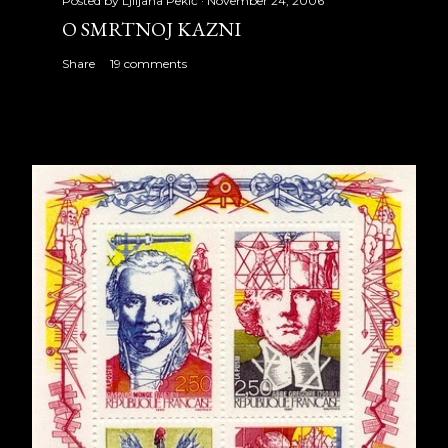
Posted by
Ljiljana Pekić
November 24, 2006
O SMRTNOJ KAZNI
Share
19 comments