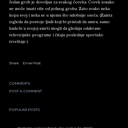
Jedan grob je dovoljan za svakog čoveka. Čovek ionako
ne može imati više od jednog groba. Zato svako neka
kopa svoj i neka se u njemu što udobnije oseća. (Zaista
izgleda da postoje ljudi koji bi pristali da umru, samo
kada bi u svojoj smrti mogli da gledaju odabrane
televizijske programe i čitaju poslednje sportske
izveštaje.)
Share
Email Post
COMMENTS
POST A COMMENT
POPULAR POSTS