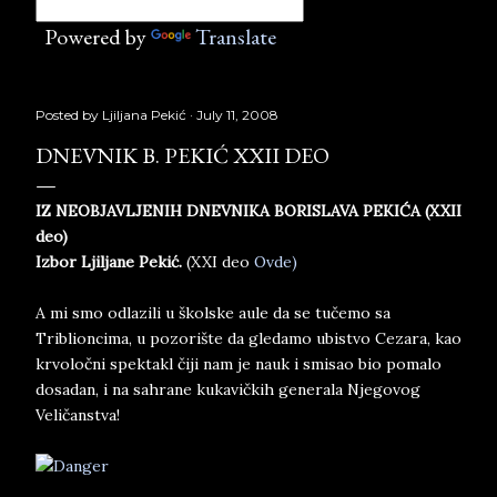
Powered by
Translate
Posted by
Ljiljana Pekić
July 11, 2008
DNEVNIK B. PEKIĆ XXII DEO
IZ NEOBJAVLJENIH DNEVNIKA BORISLAVA PEKIĆA (XXII
deo)
Izbor Ljiljane Pekić.
(XXI deo
Ovde)
A mi smo odlazili u školske aule da se tučemo sa
Triblioncima, u pozorište da gledamo ubistvo Cezara, kao
krvoločni spektakl čiji nam je nauk i smisao bio pomalo
dosadan, i na sahrane kukavičkih generala Njegovog
Veličanstva!