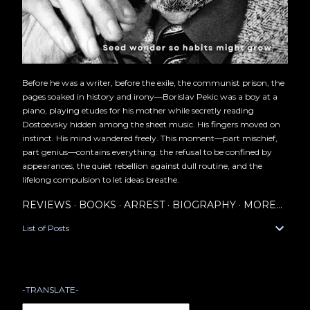
Before he was a writer, before the exile, the communist prison, the
pages soaked in history and irony—Borislav Pekic was a boy at a
piano, playing etudes for his mother while secretly reading
Dostoevsky hidden among the sheet music. His fingers moved on
instinct. His mind wandered freely. This moment—part mischief,
part genius—contains everything: the refusal to be confined by
appearances, the quiet rebellion against dull routine, and the
lifelong compulsion to let ideas breathe.
REVIEWS
BOOKS
ARREST
BIOGRAPHY
MORE…
List of Posts
-TRANSLATE-