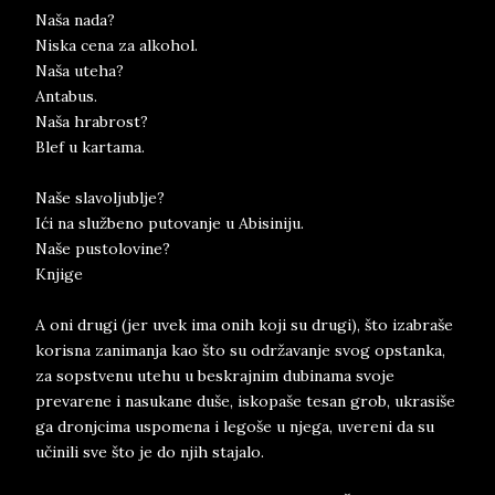
Naša nada?
Niska cena za alkohol.
Naša uteha?
Antabus.
Naša hrabrost?
Blef u kartama.
Naše slavoljublje?
Ići na službeno putovanje u Abisiniju.
Naše pustolovine?
Knjige
A oni drugi (jer uvek ima onih koji su drugi), što izabraše
korisna zanimanja kao što su održavanje svog opstanka,
za sopstvenu utehu u beskrajnim dubinama svoje
prevarene i nasukane duše, iskopaše tesan grob, ukrasiše
ga dronjcima uspomena i legoše u njega, uvereni da su
učinili sve što je do njih stajalo.