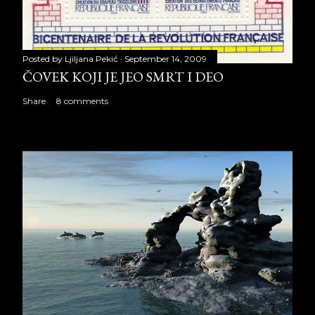
Posted by
Ljiljana Pekić
September 14, 2009
ČOVEK KOJI JE JEO SMRT I DEO
Share
8 comments