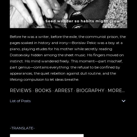
Before he was a writer, before the exile, the communist prison, the
pages soaked in history and irony—Borislav Pekic was a boy at a
piano, playing etudes for his mother while secretly reading
Dostoevsky hidden among the sheet music. His fingers moved on
instinct. His mind wandered freely. This moment—part mischief,
part genius—contains everything: the refusal to be confined by
appearances, the quiet rebellion against dull routine, and the
lifelong compulsion to let ideas breathe.
REVIEWS
BOOKS
ARREST
BIOGRAPHY
MORE…
List of Posts
-TRANSLATE-