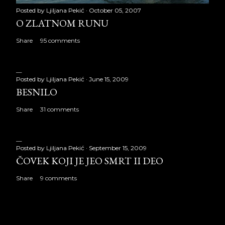
Posted by
Ljiljana Pekić
October 05, 2007
O ZLATNOM RUNU
Share
95 comments
Posted by
Ljiljana Pekić
June 15, 2009
BESNILO
Share
31 comments
Posted by
Ljiljana Pekić
September 15, 2009
ČOVEK KOJI JE JEO SMRT II DEO
Share
9 comments