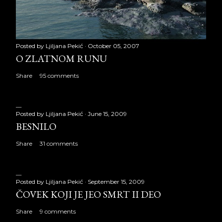
Posted by
Ljiljana Pekić
October 05, 2007
O ZLATNOM RUNU
Share
95 comments
Posted by
Ljiljana Pekić
June 15, 2009
BESNILO
Share
31 comments
Posted by
Ljiljana Pekić
September 15, 2009
ČOVEK KOJI JE JEO SMRT II DEO
Share
9 comments