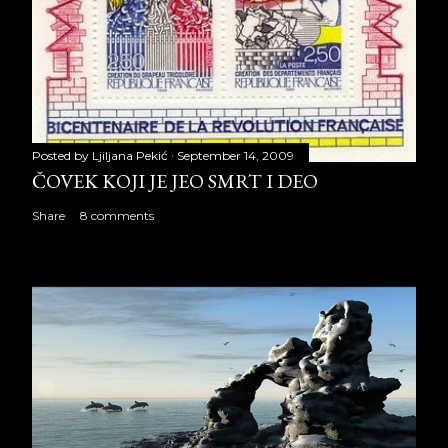
Posted by
Ljiljana Pekić
September 14, 2009
ČOVEK KOJI JE JEO SMRT I DEO
Share
8 comments