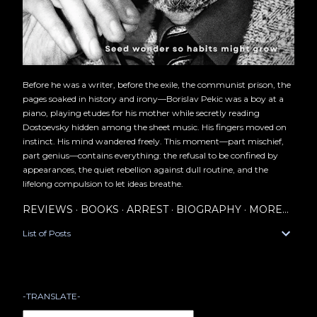
Before he was a writer, before the exile, the communist prison, the
pages soaked in history and irony—Borislav Pekic was a boy at a
piano, playing etudes for his mother while secretly reading
Dostoevsky hidden among the sheet music. His fingers moved on
instinct. His mind wandered freely. This moment—part mischief,
part genius—contains everything: the refusal to be confined by
appearances, the quiet rebellion against dull routine, and the
lifelong compulsion to let ideas breathe.
REVIEWS
BOOKS
ARREST
BIOGRAPHY
MORE…
List of Posts
-TRANSLATE-