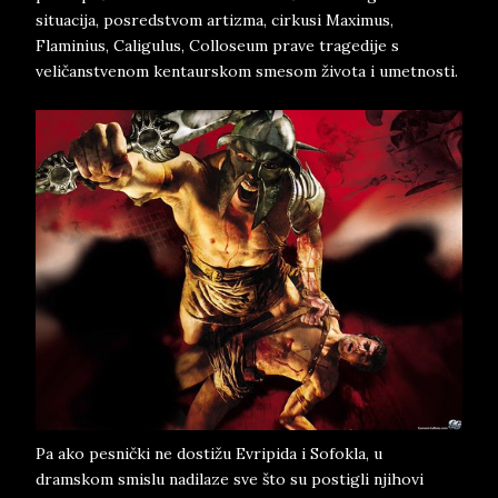
situacija, posredstvom artizma, cirkusi Maximus,
Flaminius, Caligulus, Colloseum prave tragedije s
veličanstvenom kentaurskom smesom života i umetnosti.
Pa ako pesnički ne dostižu Evripida i Sofokla, u
dramskom smislu nadilaze sve što su postigli njihovi