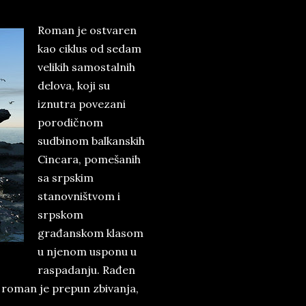
Roman je ostvaren
kao ciklus od sedam
velikih samostalnih
delova, koji su
iznutra povezani
porodičnom
sudbinom balkanskih
Cincara, pomešanih
sa srpskim
stanovništvom i
srpskom
građanskom klasom
u njenom usponu u
raspadanju. Rađen
 roman je prepun zbivanja,