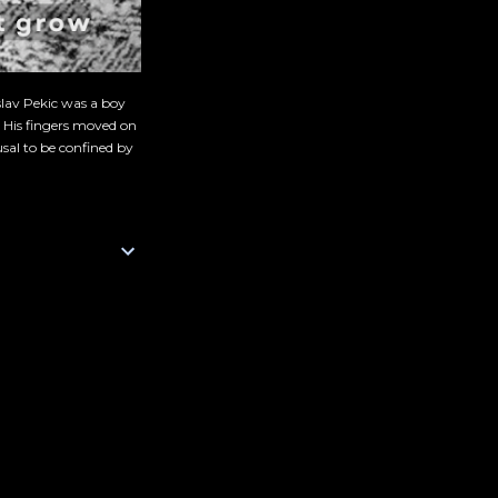
slav Pekic was a boy
. His fingers moved on
sal to be confined by