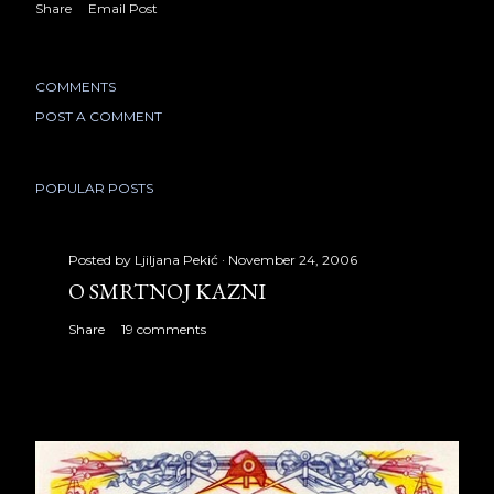
Share
Email Post
COMMENTS
POST A COMMENT
POPULAR POSTS
Posted by
Ljiljana Pekić
November 24, 2006
O SMRTNOJ KAZNI
Share
19 comments