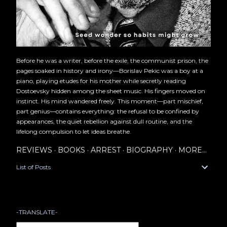
Before he was a writer, before the exile, the communist prison, the
pages soaked in history and irony—Borislav Pekic was a boy at a
piano, playing etudes for his mother while secretly reading
Dostoevsky hidden among the sheet music. His fingers moved on
instinct. His mind wandered freely. This moment—part mischief,
part genius—contains everything: the refusal to be confined by
appearances, the quiet rebellion against dull routine, and the
lifelong compulsion to let ideas breathe.
REVIEWS
BOOKS
ARREST
BIOGRAPHY
MORE…
List of Posts
-TRANSLATE-