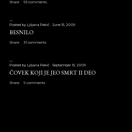
Share
95 comments
Posted by
Ljiljana Pekić
June 15, 2009
BESNILO
Share
31 comments
Posted by
Ljiljana Pekić
September 15, 2009
ČOVEK KOJI JE JEO SMRT II DEO
Share
9 comments