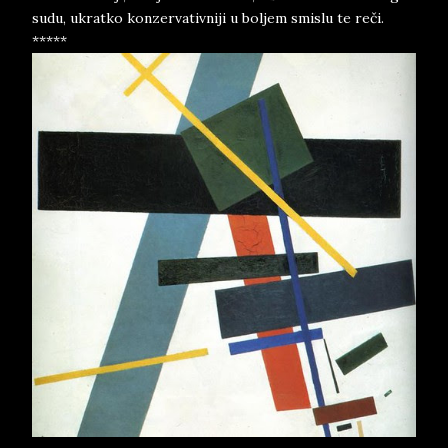
sudu, ukratko konzervativniji u boljem smislu te reči.
*****