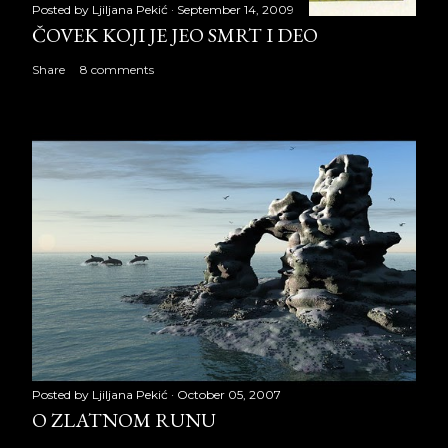
Posted by
Ljiljana Pekić
September 14, 2009
ČOVEK KOJI JE JEO SMRT I DEO
Share
8 comments
Posted by
Ljiljana Pekić
October 05, 2007
O ZLATNOM RUNU