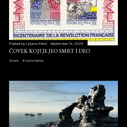
Posted by
Ljiljana Pekić
September 14, 2009
ČOVEK KOJI JE JEO SMRT I DEO
Share
8 comments