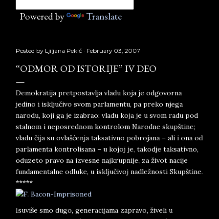
Powered by
Translate
Posted by
Ljiljana Pekić
February 03, 2007
“ODMOR OD ISTORIJE” IV DEO
Demokratija pretpostavlja vladu koja je odgovorna
jedino i isključivo svom parlamentu, pa preko njega
narodu, koji ga je izabrao; vladu koja je u svom radu pod
stalnom i neposrednom kontrolom Narodne skupštine;
vladu čija su ovlašćenja taksativno pobrojana – ali i ona od
parlamenta kontrolisana – u kojoj je, takodje taksativno,
oduzeto pravo na izvesne najkrupnije, za život nacije
fundamentalne odluke, u isključivoj nadležnosti Skupštine.
*****
Isuviše smo dugo, generacijama zapravo, živeli u