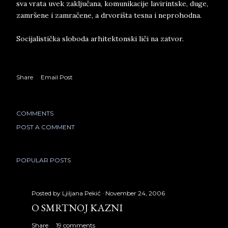
sva vrata uvek zaključana, komunikacije lavirintske, duge,
zamršene i zamračene, a drvorišta tesna i neprohodna.
Socijalistička sloboda arhitektonski liči na zatvor.
Share
Email Post
COMMENTS
POST A COMMENT
POPULAR POSTS
Posted by
Ljiljana Pekić
November 24, 2006
O SMRTNOJ KAZNI
Share
19 comments