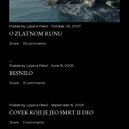
Posted by
Ljiljana Pekić
October 05, 2007
O ZLATNOM RUNU
Share
95 comments
Posted by
Ljiljana Pekić
June 15, 2009
BESNILO
Share
31 comments
Posted by
Ljiljana Pekić
September 15, 2009
ČOVEK KOJI JE JEO SMRT II DEO
Share
9 comments