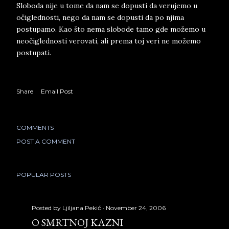
Sloboda nije u tome da nam se dopusti da verujemo u
očiglednosti, nego da nam se dopusti da po njima
postupamo. Kao što nema slobode tamo gde možemo u
neočiglednosti verovati, ali prema toj veri ne možemo
postupati.
Share
Email Post
COMMENTS
POST A COMMENT
POPULAR POSTS
Posted by
Ljiljana Pekić
November 24, 2006
O SMRTNOJ KAZNI