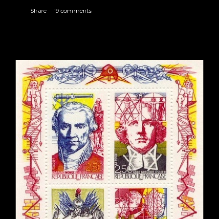
Share
19 comments