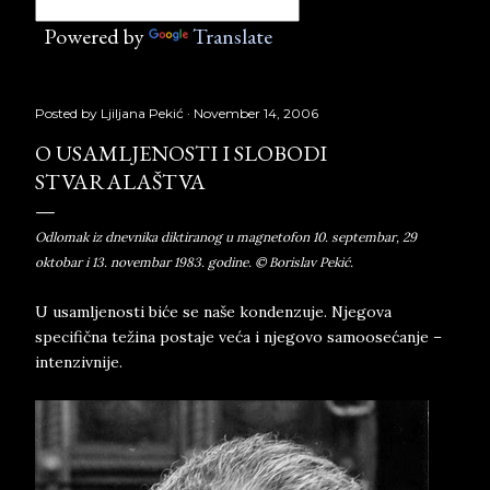
Powered by
Translate
Posted by
Ljiljana Pekić
November 14, 2006
O USAMLJENOSTI I SLOBODI
STVARALAŠTVA
Odlomak iz dnevnika diktiranog u magnetofon 10. septembar, 29
oktobar i 13. novembar 1983. godine. © Borislav Pekić.
U usamljenosti biće se naše kondenzuje. Njegova
specifična težina postaje veća i njegovo samoosećanje –
intenzivnije.