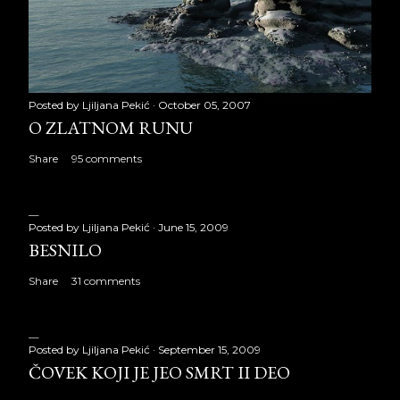
Posted by
Ljiljana Pekić
October 05, 2007
O ZLATNOM RUNU
Share
95 comments
Posted by
Ljiljana Pekić
June 15, 2009
BESNILO
Share
31 comments
Posted by
Ljiljana Pekić
September 15, 2009
ČOVEK KOJI JE JEO SMRT II DEO