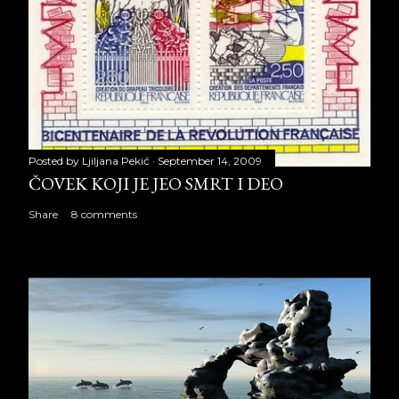
Posted by
Ljiljana Pekić
September 14, 2009
ČOVEK KOJI JE JEO SMRT I DEO
Share
8 comments