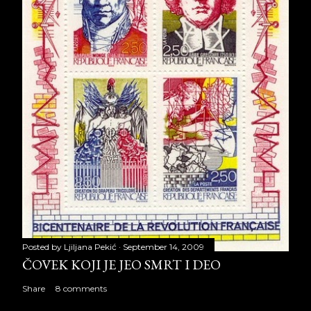
Posted by
Ljiljana Pekić
September 14, 2009
ČOVEK KOJI JE JEO SMRT I DEO
Share
8 comments