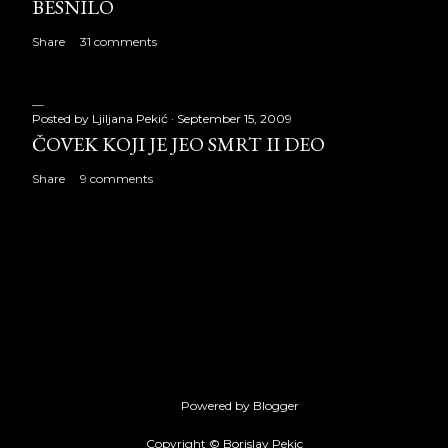
BESNILO
Share
31 comments
Posted by
Ljiljana Pekić
September 15, 2009
ČOVEK KOJI JE JEO SMRT II DEO
Share
9 comments
Powered by Blogger
Copyright © Borislav Pekic