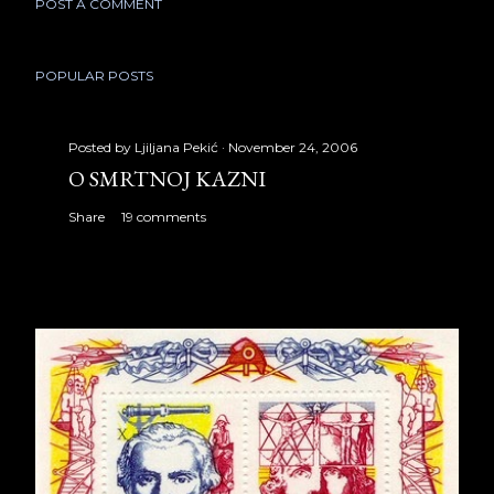
POST A COMMENT
POPULAR POSTS
Posted by
Ljiljana Pekić
November 24, 2006
O SMRTNOJ KAZNI
Share
19 comments