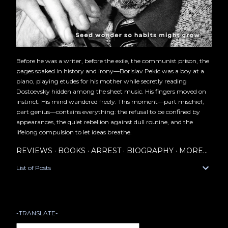
Before he was a writer, before the exile, the communist prison, the
pages soaked in history and irony—Borislav Pekic was a boy at a
piano, playing etudes for his mother while secretly reading
Dostoevsky hidden among the sheet music. His fingers moved on
instinct. His mind wandered freely. This moment—part mischief,
part genius—contains everything: the refusal to be confined by
appearances, the quiet rebellion against dull routine, and the
lifelong compulsion to let ideas breathe.
REVIEWS
BOOKS
ARREST
BIOGRAPHY
MORE…
List of Posts
-TRANSLATE-