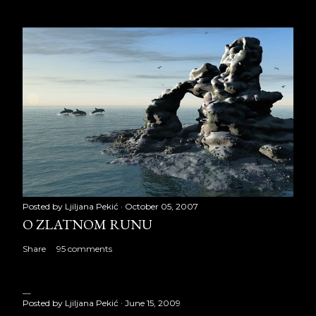
Posted by
Ljiljana Pekić
October 05, 2007
O ZLATNOM RUNU
Share
95 comments
Posted by
Ljiljana Pekić
June 15, 2009