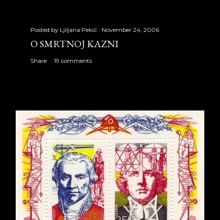
Posted by
Ljiljana Pekić
November 24, 2006
O SMRTNOJ KAZNI
Share
19 comments