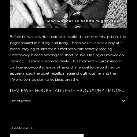
Before he was a writer, before the exile, the communist prison, the
pages soaked in history and irony—Borislav Pekic was a boy at a
piano, playing etudes for his mother while secretly reading
Dostoevsky hidden among the sheet music. His fingers moved on
instinct. His mind wandered freely. This moment—part mischief,
part genius—contains everything: the refusal to be confined by
appearances, the quiet rebellion against dull routine, and the
lifelong compulsion to let ideas breathe.
REVIEWS
BOOKS
ARREST
BIOGRAPHY
MORE…
List of Posts
-TRANSLATE-