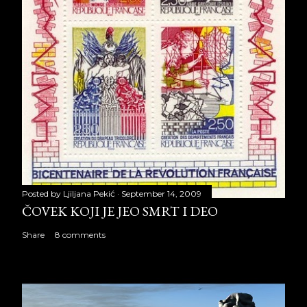
Posted by
Ljiljana Pekić
September 14, 2009
ČOVEK KOJI JE JEO SMRT I DEO
Share
8 comments