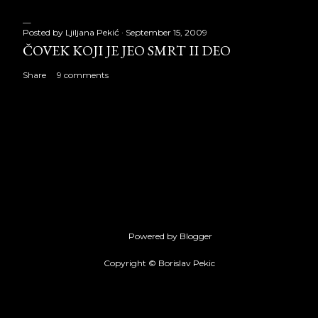
Posted by
Ljiljana Pekić
September 15, 2009
ČOVEK KOJI JE JEO SMRT II DEO
Share
9 comments
Powered by Blogger
Copyright © Borislav Pekic