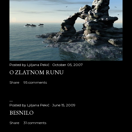
Posted by
Ljiljana Pekić
October 05, 2007
O ZLATNOM RUNU
Share
95 comments
Posted by
Ljiljana Pekić
June 15, 2009
BESNILO
Share
31 comments