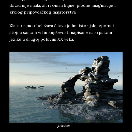
dotad nije imala, ali i roman bujne, plodne imaginacije i
zrelog pripovdačkog majstorstva.
Zlatno runo obeležava čitavu jednu istorijsku epohu i
stoji u samom vrhu književosti napisane na srpskom
jeziku u drugoj polovini XX veka.