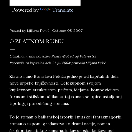
Powered by
Translate
Posted by
Ljiljana Pekić
October 05, 2007
O ZLATNOM RUNU
O Zlatnom runu Borislava Pekića © Predrag Palavestra
Recenzija za kapitalna dela 31. jul 2004; priredila Ljiljana Pekić.
Zlatno runo Borislava Pekića jedno je od kapitalnih dela
nove srpske književnosti. Celokupnom svojom
književnom strukturom, pričom, idejama, kompozicijom,
formom i stilskim odlikama, taj roman se opire ustaljenoj
tipologiji porodičnog romana.
To je roman o balkanskoj istoriji i mitskoj fantazmagoriji,
roman o usponu građanstva i o drami nacije, roman
širokog tematskog zamaha, kakav srpska književnost