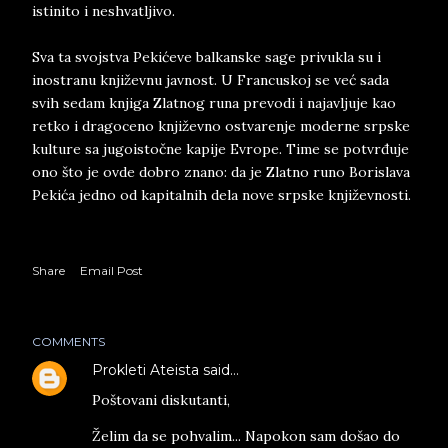
istinito i neshvatljivo.
Sva ta svojstva Pekićeve balkanske sage privukla su i
inostranu književnu javnost. U Francuskoj se već sada
svih sedam knjiga Zlatnog runa prevodi i najavljuje kao
retko i dragoceno književno ostvarenje moderne srpske
kulture sa jugoistočne kapije Evrope. Time se potvrđuje
ono što je ovde dobro znano: da je Zlatno runo Borislava
Pekića jedno od kapitalnih dela nove srpske književnosti.
Share
Email Post
COMMENTS
Prokleti Ateista
said…
Poštovani diskutanti,
Želim da se pohvalim... Napokon sam došao do