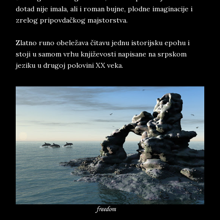
dotad nije imala, ali i roman bujne, plodne imaginacije i
zrelog pripovdačkog majstorstva.
Zlatno runo obeležava čitavu jednu istorijsku epohu i
stoji u samom vrhu književosti napisane na srpskom
jeziku u drugoj polovini XX veka.