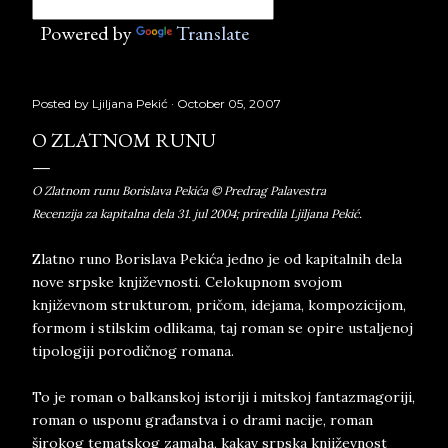
Powered by
Translate
Posted by
Ljiljana Pekić
October 05, 2007
O ZLATNOM RUNU
O Zlatnom runu Borislava Pekića © Predrag Palavestra
Recenzija za kapitalna dela 31. jul 2004; priredila Ljiljana Pekić.
Zlatno runo Borislava Pekića jedno je od kapitalnih dela
nove srpske književnosti. Celokupnom svojom
književnom strukturom, pričom, idejama, kompozicijom,
formom i stilskim odlikama, taj roman se opire ustaljenoj
tipologiji porodičnog romana.
To je roman o balkanskoj istoriji i mitskoj fantazmagoriji,
roman o usponu građanstva i o drami nacije, roman
širokog tematskog zamaha, kakav srpska književnost