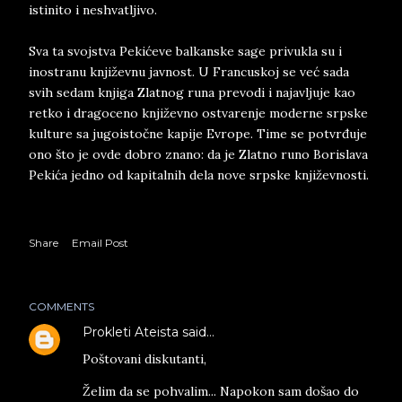
istinito i neshvatljivo.
Sva ta svojstva Pekićeve balkanske sage privukla su i
inostranu književnu javnost. U Francuskoj se već sada
svih sedam knjiga Zlatnog runa prevodi i najavljuje kao
retko i dragoceno književno ostvarenje moderne srpske
kulture sa jugoistočne kapije Evrope. Time se potvrđuje
ono što je ovde dobro znano: da je Zlatno runo Borislava
Pekića jedno od kapitalnih dela nove srpske književnosti.
Share
Email Post
COMMENTS
Prokleti Ateista
said…
Poštovani diskutanti,
Želim da se pohvalim... Napokon sam došao do