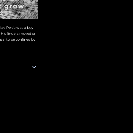
slav Pekic was a boy
. His fingers moved on
sal to be confined by