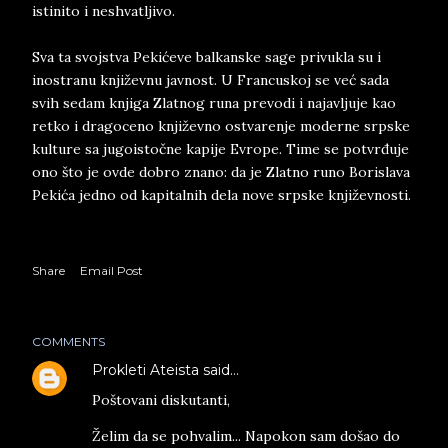
istinito i neshvatljivo.
Sva ta svojstva Pekićeve balkanske sage privukla su i
inostranu književnu javnost. U Francuskoj se već sada
svih sedam knjiga Zlatnog runa prevodi i najavljuje kao
retko i dragoceno književno ostvarenje moderne srpske
kulture sa jugoistočne kapije Evrope. Time se potvrđuje
ono što je ovde dobro znano: da je Zlatno runo Borislava
Pekića jedno od kapitalnih dela nove srpske književnosti.
Share
Email Post
COMMENTS
Prokleti Ateista
said…
Poštovani diskutanti,
Želim da se pohvalim... Napokon sam došao do