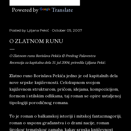
Powered by
Translate
Posted by
Ljiljana Pekić
October 05, 2007
O ZLATNOM RUNU
O Zlatnom runu Borislava Pekića © Predrag Palavestra
Recenzija za kapitalna dela 31. jul 2004; priredila Ljiljana Pekić.
Zlatno runo Borislava Pekića jedno je od kapitalnih dela
nove srpske književnosti. Celokupnom svojom
književnom strukturom, pričom, idejama, kompozicijom,
formom i stilskim odlikama, taj roman se opire ustaljenoj
tipologiji porodičnog romana.
To je roman o balkanskoj istoriji i mitskoj fantazmagoriji,
roman o usponu građanstva i o drami nacije, roman
širokog tematskog zamaha, kakav srpska književnost