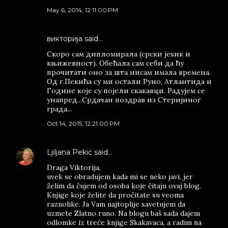
May 6, 2014, 12:11:00 PM
викторија said…
Скоро сам дипломирала (срски јеѕик и
књижевност). Обећала сам себи да ћу
прочитати оно за шта нисам имала времена.
Од г.Пекића су ми остали Руно, Атлантида и
Године које су појели скакавци. Радујем се
унапред...Срдачан поздрав из Стеријиног
града...
Oct 14, 2015, 12:21:00 PM
Ljiljana Pekić
said…
Draga Viktorija,
uvek se obradujem kada mi se neko javi, jer
želim da čujem od osoba koje čitaju ovaj blog.
Knjige koje želite da pročitate su veoma
raznolike. Ja Vam najtoplije savetujem da
uzmete Zlatno runo. Na blogu baš sada dajem
odlomke iz treće knjige Skakavaca, a radim na