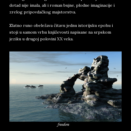
dotad nije imala, ali i roman bujne, plodne imaginacije i
zrelog pripovdačkog majstorstva.
Zlatno runo obeležava čitavu jednu istorijsku epohu i
stoji u samom vrhu književosti napisane na srpskom
jeziku u drugoj polovini XX veka.