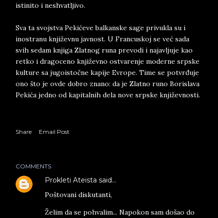
istinito i neshvatljivo.
Sva ta svojstva Pekićeve balkanske sage privukla su i
inostranu književnu javnost. U Francuskoj se već sada
svih sedam knjiga Zlatnog runa prevodi i najavljuje kao
retko i dragoceno književno ostvarenje moderne srpske
kulture sa jugoistočne kapije Evrope. Time se potvrđuje
ono što je ovde dobro znano: da je Zlatno runo Borislava
Pekića jedno od kapitalnih dela nove srpske književnosti.
Share
Email Post
COMMENTS
Prokleti Ateista
said…
Poštovani diskutanti,
Želim da se pohvalim... Napokon sam došao do