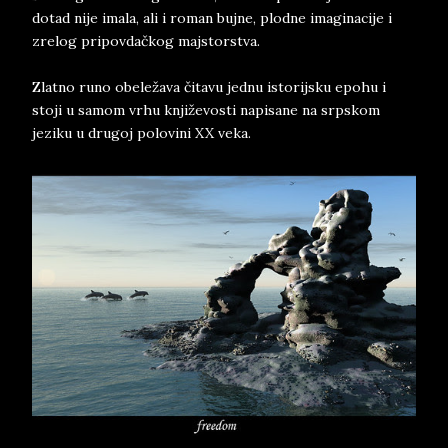
dotad nije imala, ali i roman bujne, plodne imaginacije i
zrelog pripovdačkog majstorstva.
Zlatno runo obeležava čitavu jednu istorijsku epohu i
stoji u samom vrhu književosti napisane na srpskom
jeziku u drugoj polovini XX veka.