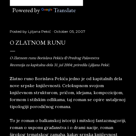
Powered by
Translate
Posted by
Ljiljana Pekić
October 05, 2007
O ZLATNOM RUNU
O Zlatnom runu Borislava Pekića © Predrag Palavestra
Recenzija za kapitalna dela 31. jul 2004; priredila Ljiljana Pekić.
Zlatno runo Borislava Pekića jedno je od kapitalnih dela
nove srpske književnosti. Celokupnom svojom
književnom strukturom, pričom, idejama, kompozicijom,
formom i stilskim odlikama, taj roman se opire ustaljenoj
tipologiji porodičnog romana.
To je roman o balkanskoj istoriji i mitskoj fantazmagoriji,
roman o usponu građanstva i o drami nacije, roman
širokog tematskog zamaha, kakav srpska književnost