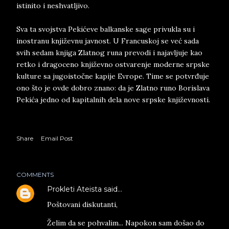
istinito i neshvatljivo.
Sva ta svojstva Pekićeve balkanske sage privukla su i
inostranu književnu javnost. U Francuskoj se već sada
svih sedam knjiga Zlatnog runa prevodi i najavljuje kao
retko i dragoceno književno ostvarenje moderne srpske
kulture sa jugoistočne kapije Evrope. Time se potvrđuje
ono što je ovde dobro znano: da je Zlatno runo Borislava
Pekića jedno od kapitalnih dela nove srpske književnosti.
Share
Email Post
COMMENTS
Prokleti Ateista
said…
Poštovani diskutanti,
Želim da se pohvalim... Napokon sam došao do