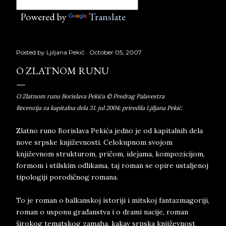
Powered by
Translate
Posted by
Ljiljana Pekić
October 05, 2007
O ZLATNOM RUNU
O Zlatnom runu Borislava Pekića © Predrag Palavestra
Recenzija za kapitalna dela 31. jul 2004; priredila Ljiljana Pekić.
Zlatno runo Borislava Pekića jedno je od kapitalnih dela
nove srpske književnosti. Celokupnom svojom
književnom strukturom, pričom, idejama, kompozicijom,
formom i stilskim odlikama, taj roman se opire ustaljenoj
tipologiji porodičnog romana.
To je roman o balkanskoj istoriji i mitskoj fantazmagoriji,
roman o usponu građanstva i o drami nacije, roman
širokog tematskog zamaha, kakav srpska književnost