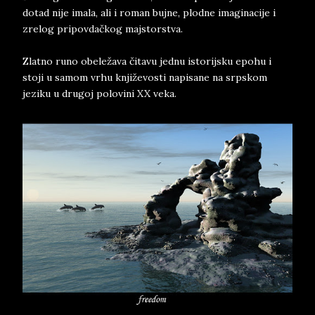
dotad nije imala, ali i roman bujne, plodne imaginacije i
zrelog pripovdačkog majstorstva.
Zlatno runo obeležava čitavu jednu istorijsku epohu i
stoji u samom vrhu književosti napisane na srpskom
jeziku u drugoj polovini XX veka.